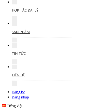
HỢP TÁC ĐẠI LÝ
SẢN PHẨM
TIN TỨC
LIÊN HỆ
Đăng ký
Đăng nhập
Tiếng Việt