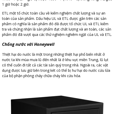
1 giờ hoặc 2 giờ.
ETL một tổ chức toàn cầu về kiểm nghiệm chất lượng và sự an
toàn của sản phẩm. Dấu hiệu UL và ETL được gắn trên các sản
phẩm có nghĩa là sản phẩm đó đã được tổ chức UL và ETL kiểm
tra và chứng nhận là sản phẩm đạt chất lượng và an toàn, các sản
phẩm đó đã vượt qua các thử nghiệm nghiêm ngặt của UL và ETL.
Chống nước với Honeywell
Thiệt hại do nước là một trong những thiệt hại phổ biến nhất ở
nước ta khi mùa mưa lũ đến nhất là ở khu vực miền Trung, lũ lụt
có thể cuốn đi tất cả các tài sản quý trong nhà. Ngoài ra, các vật
dụng được lưu giữ bên trong két có thể bị hư hại do nước cứu lửa
của bộ phận phòng cháy chữa cháy khi cứu hỏa.