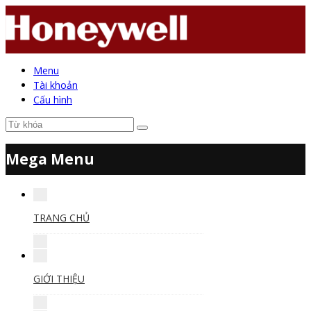
Menu
Tài khoản
Cấu hình
Mega Menu
TRANG CHỦ
GIỚI THIỆU