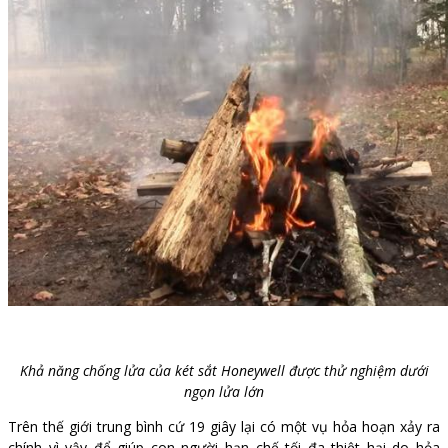
Khả năng chống lửa của két sắt Honeywell được thử nghiệm dưới
ngọn lửa lớn
Trên thế giới trung bình cứ 19 giây lại có một vụ hỏa hoạn xảy ra
chính vì vậy để giúp con người hạn chế tối đa thiệt hại do hỏa