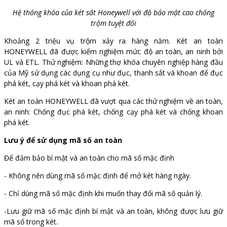
Hệ thống khóa của két sắt Honeywell với độ bảo mật cao chống
trộm tuyệt đối
Khoảng 2 triệu vụ trộm xảy ra hàng năm. Két an toàn
HONEYWELL đã được kiểm nghiệm mức độ an toàn, an ninh bởi
UL và ETL. Thử nghiệm: Những thợ khóa chuyên nghiệp hàng đầu
của Mỹ sử dụng các dụng cụ như đục, thanh sắt và khoan để đục
phá két, cạy phá két và khoan phá két.
Két an toàn HONEYWELL đã vượt qua các thử nghiệm về an toàn,
an ninh: Chống đục phá két, chống cạy phá két và chống khoan
phá két.
Lưu ý để sử dụng mã số an toàn
Để đảm bảo bí mật và an toàn cho mã số mặc định
- Không nên dùng mã số mặc định để mở két hàng ngày.
- Chỉ dùng mã số mặc định khi muốn thay đổi mã số quản lý.
-Lưu giữ mã số mặc định bí mật và an toàn, không được lưu giữ
mã số trong két.