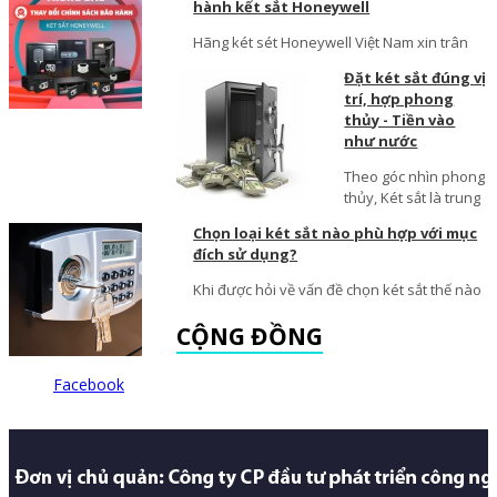
hành kết sắt Honeywell
Hãng két sét Honeywell Việt Nam xin trân
Đặt két sắt đúng vị
trí, hợp phong
thủy - Tiền vào
như nước
Theo góc nhìn phong
thủy, Két sắt là trung
Chọn loại két sắt nào phù hợp với mục
đích sử dụng?
Khi được hỏi về vấn đề chọn két sắt thế nào
CỘNG ĐỒNG
Facebook