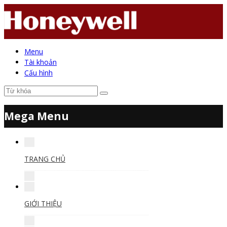
Menu
Tài khoản
Cấu hình
Mega Menu
TRANG CHỦ
GIỚI THIỆU