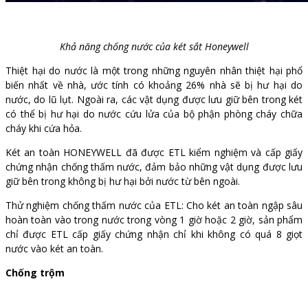
Khả năng chống nước của két sắt Honeywell
Thiệt hại do nước là một trong những nguyên nhân thiệt hại phổ
biến nhất về nhà, ước tính có khoảng 26% nhà sẽ bị hư hại do
nước, do lũ lụt. Ngoài ra, các vật dụng được lưu giữ bên trong két
có thể bị hư hại do nước cứu lửa của bộ phận phòng cháy chữa
cháy khi cứa hỏa.
Két an toàn HONEYWELL đã được ETL kiểm nghiệm và cấp giấy
chứng nhận chống thấm nước, đảm bảo những vật dụng được lưu
giữ bên trong không bị hư hại bởi nước từ bên ngoài.
Thử nghiệm chống thấm nước của ETL: Cho két an toàn ngập sâu
hoàn toàn vào trong nước trong vòng 1 giờ hoặc 2 giờ, sản phẩm
chỉ được ETL cấp giấy chứng nhận chỉ khi không có quá 8 giọt
nước vào két an toàn.
Chống trộm