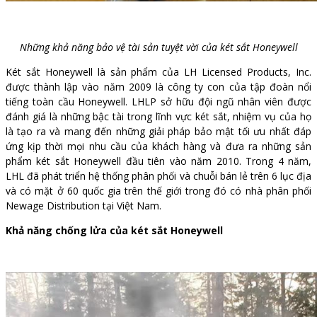
Những khả năng bảo vệ tài sản tuyệt vời của két sắt Honeywell
Két sắt Honeywell là sản phẩm của LH Licensed Products, Inc.
được thành lập vào năm 2009 là công ty con của tập đoàn nổi
tiếng toàn cầu Honeywell. LHLP sở hữu đội ngũ nhân viên được
đánh giá là những bậc tài trong lĩnh vực két sắt, nhiệm vụ của họ
là tạo ra và mang đến những giải pháp bảo mật tối ưu nhất đáp
ứng kịp thời mọi nhu cầu của khách hàng và đưa ra những sản
phẩm két sắt Honeywell đầu tiên vào năm 2010. Trong 4 năm,
LHL đã phát triển hệ thống phân phối và chuỗi bán lẻ trên 6 lục địa
và có mặt ở 60 quốc gia trên thế giới trong đó có nhà phân phối
Newage Distribution tại Việt Nam.
Khả năng chống lửa của két sắt Honeywell