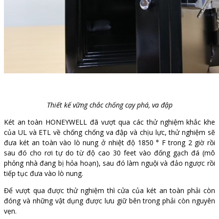
Thiết kế vững chắc chống cạy phá, va đập
Két an toàn HONEYWELL đã vượt qua các thử nghiệm khắc khe
của UL và ETL về chống chống va đập và chịu lực, thử nghiệm sẽ
đưa két an toàn vào lò nung ở nhiệt độ 1850 ° F trong 2 giờ rồi
sau đó cho rơi tự do từ độ cao 30 feet vào đống gạch đá (mô
phỏng nhà đang bị hỏa hoạn), sau đó làm nguội và đảo ngược rồi
tiếp tục đưa vào lò nung.
Để vượt qua được thử nghiệm thì cửa của két an toàn phải còn
đóng và những vật dụng được lưu giữ bên trong phải còn nguyên
vẹn.