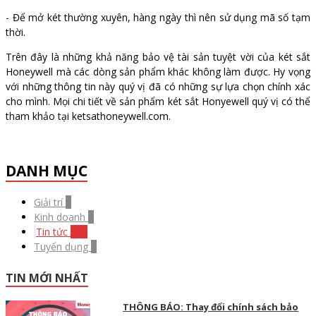
- Để mở két thường xuyên, hàng ngày thì nên sử dụng mã số tạm
thời.
Trên đây là những khả năng bảo vệ tài sản tuyệt vời của két sắt
Honeywell mà các dòng sản phẩm khác không làm được. Hy vọng
với những thông tin này quý vị đã có những sự lựa chọn chính xác
cho mình. Mọi chi tiết về sản phẩm két sắt Honyewell quý vị có thể
tham khảo tại ketsathoneywell.com.
DANH MỤC
Giải trí
0
Kinh doanh
0
Tin tức
173
Tuyển dụng
0
TIN MỚI NHẤT
THÔNG BÁO: Thay đổi chính sách bảo