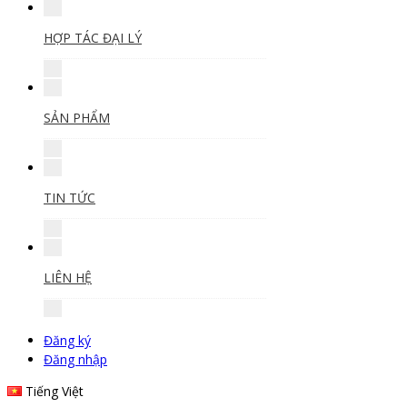
HỢP TÁC ĐẠI LÝ
SẢN PHẨM
TIN TỨC
LIÊN HỆ
Đăng ký
Đăng nhập
Tiếng Việt