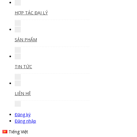
HỢP TÁC ĐẠI LÝ
SẢN PHẨM
TIN TỨC
LIÊN HỆ
Đăng ký
Đăng nhập
Tiếng Việt