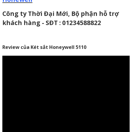
Công ty Thời Đại Mới, Bộ phận hỗ trợ
khách hàng - SĐT : 01234588822
Review của Két sắt Honeywell 5110