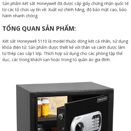
Sản phẩm két sắt Honeywell đã được cấp giấy chứng nhận quốc tế
từ các tổ chức uy tín về: Xuất xứ chính hãng, độ bảo mật cao, bảo
hành nhanh chóng.
TỔNG QUAN SẢN PHẨM:
Két sắt Honeywell 5110 là model thuộc dòng két cá nhân, sử dụng
khóa điện tử. Sản phẩm được thiết kế với thân và cánh được làm
từ thép cao cấp1 lớp. Thích hợp sử dụng cho các phòng tập thể
dục, các trong khách sạn hoặc trong tủ quần áo gia đình.