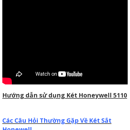
Hướng dẫn sử dụng Két Honeywell 5110
Các Câu Hỏi Thường Gặp Về Két Sắt
Honewell