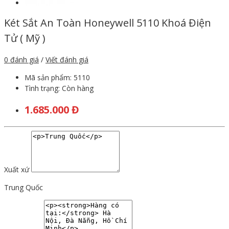
Két Sắt An Toàn Honeywell 5110 Khoá Điện
Tử ( Mỹ )
0 đánh giá
/
Viết đánh giá
Mã sản phẩm:
5110
Tình trạng:
Còn hàng
1.685.000 Đ
Xuất xứ
Trung Quốc