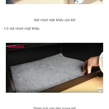
Nút reset mật khẩu của két
- Có nút reset mật khẩu
Thảm trải sàn bên trong két