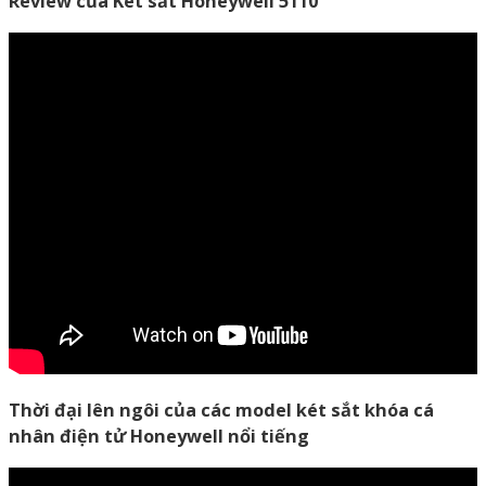
Review của Két sắt Honeywell 5110
Thời đại lên ngôi của các model két sắt khóa cá
nhân điện tử Honeywell nổi tiếng