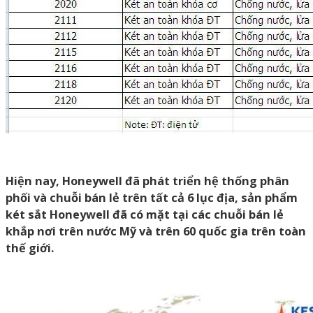
Hiện nay, Honeywell đã phát triển hệ thống phân
phối và chuỗi bán lẻ trên tất cả 6 lục địa, sản phẩm
két sắt Honeywell đã có mặt tại các chuỗi bán lẻ
khắp nơi trên nước Mỹ và trên 60 quốc gia trên toàn
thế giới.