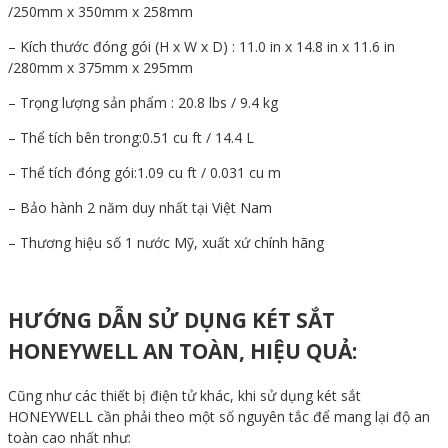
/250mm x 350mm x 258mm
– Kích thước đóng gói (H x W x D) : 11.0 in x 14.8 in x 11.6 in
/280mm x 375mm x 295mm
– Trọng lượng sản phẩm : 20.8 lbs / 9.4 kg
– Thể tích bên trong:0.51 cu ft / 14.4 L
– Thể tích đóng gói:1.09 cu ft / 0.031 cu m
– Bảo hành 2 năm duy nhất tại Việt Nam
– Thương hiệu số 1 nước Mỹ, xuất xứ chính hãng
HƯỚNG DẪN SỬ DỤNG KÉT SẮT
HONEYWELL AN TOÀN, HIỆU QUẢ:
Cũng như các thiết bị điện tử khác, khi sử dụng két sắt
HONEYWELL cần phải theo một số nguyên tắc để mang lại độ an
toàn cao nhất như: