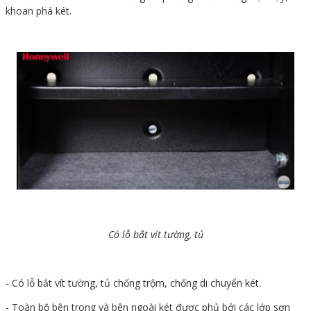
khoan phá két.
Có lỗ bắt vít tường, tủ
- Có lỗ bắt vít tường, tủ chống trộm, chống di chuyển két.
- Toàn bộ bên trong và bên ngoài két được phủ bởi các lớp sơn