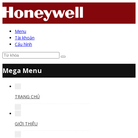
Menu
Tài khoản
Cấu hình
Mega Menu
TRANG CHỦ
GIỚI THIỆU