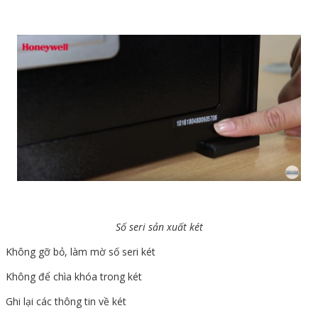
Số seri sản xuất két
Không gỡ bỏ, làm mờ số seri két
Không để chìa khóa trong két
Ghi lại các thông tin về két