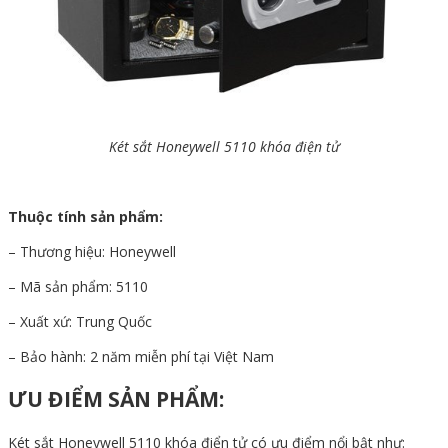
Két sắt Honeywell 5110 khóa điện tử
Thuộc tính sản phẩm:
– Thương hiệu: Honeywell
– Mã sản phẩm: 5110
– Xuất xứ: Trung Quốc
– Bảo hành: 2 năm miễn phí tại Việt Nam
ƯU ĐIỂM SẢN PHẨM:
Két sắt Honeywell 5110 khóa điển tử có ưu điểm nổi bật như: