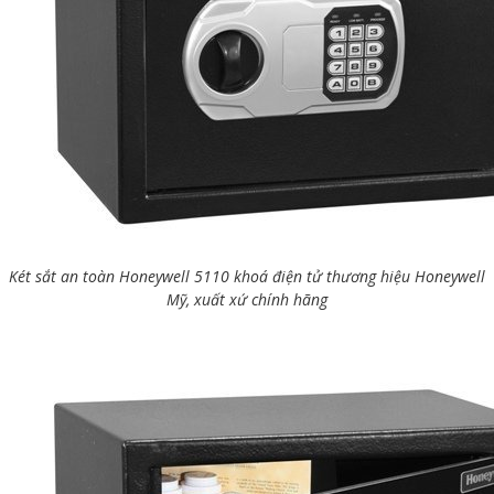
Két sắt an toàn Honeywell 5110 khoá điện tử thương hiệu Honeywell
Mỹ, xuất xứ chính hãng