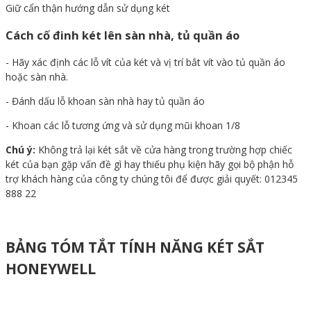
Giữ cẩn thận hướng dẫn sử dụng két
Cách cố đinh két lên sàn nhà, tủ quần áo
- Hãy xác định các lỗ vít của két và vị trí bắt vít vào tủ quần áo
hoặc sàn nhà.
- Đánh dấu lỗ khoan sàn nhà hay tủ quần áo
- Khoan các lỗ tương ứng và sử dụng mũi khoan 1/8
Chú ý:
Không trả lại két sắt về cửa hàng trong trường hợp chiếc
két của bạn gặp vấn đề gì hay thiếu phụ kiện hãy gọi bộ phận hỗ
trợ khách hàng của công ty chúng tôi để được giải quyết: 012345
888 22
BẢNG TÓM TẮT TÍNH NĂNG KÉT SẮT
HONEYWELL