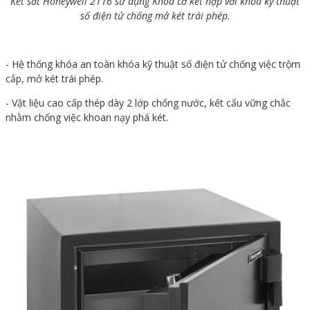
Két sắt Honeywell 2116 sử dụng Khoá cơ kết hợp với khóa kỹ thuật
số điện tử chống mở két trái phép.
- Hệ thống khóa an toàn khóa kỹ thuật số điện tử chống việc trộm
cắp, mở két trái phép.
- Vật liệu cao cấp thép dày 2 lớp chống nước, kết cấu vững chắc
nhằm chống việc khoan nạy phá két.