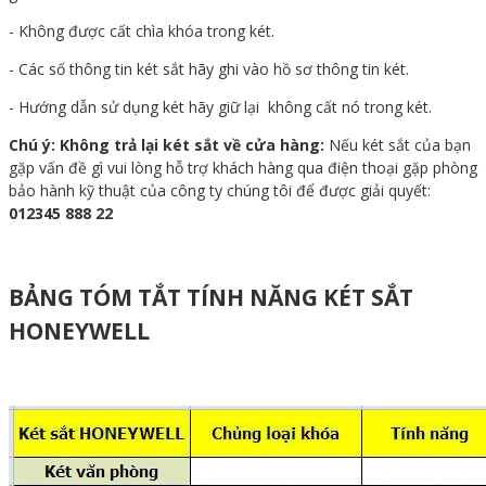
- Không được cất chìa khóa trong két.
- Các số thông tin két sắt hãy ghi vào hồ sơ thông tin két.
- Hướng dẫn sử dụng két hãy giữ lại không cất nó trong két.
Chú ý: Không trả lại két sắt về cửa hàng:
Nếu két sắt của bạn
gặp vấn đề gì vui lòng hỗ trợ khách hàng qua điện thoại gặp phòng
bảo hành kỹ thuật của công ty chúng tôi để được giải quyết:
012345 888 22
BẢNG TÓM TẮT TÍNH NĂNG KÉT SẮT
HONEYWELL