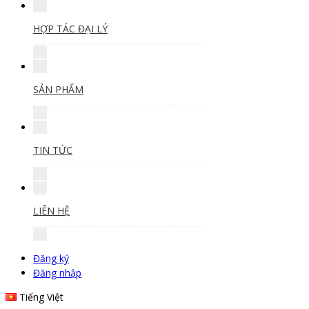
HỢP TÁC ĐẠI LÝ
SẢN PHẨM
TIN TỨC
LIÊN HỆ
Đăng ký
Đăng nhập
Tiếng Việt