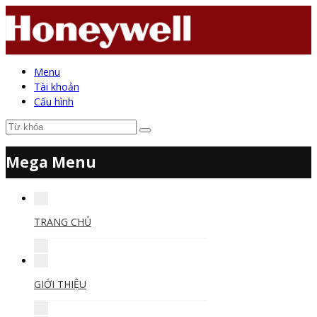
Menu
Tài khoản
Cấu hình
Mega Menu
TRANG CHỦ
GIỚI THIỆU