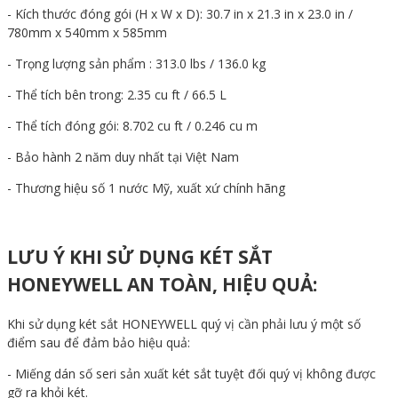
- Kích thước đóng gói (H x W x D): 30.7 in x 21.3 in x 23.0 in /
780mm x 540mm x 585mm
- Trọng lượng sản phẩm : 313.0 lbs / 136.0 kg
- Thể tích bên trong: 2.35 cu ft / 66.5 L
- Thể tích đóng gói: 8.702 cu ft / 0.246 cu m
- Bảo hành 2 năm duy nhất tại Việt Nam
- Thương hiệu số 1 nước Mỹ, xuất xứ chính hãng
LƯU Ý KHI SỬ DỤNG KÉT SẮT
HONEYWELL AN TOÀN, HIỆU QUẢ:
Khi sử dụng két sắt HONEYWELL quý vị cần phải lưu ý một số
điểm sau để đảm bảo hiệu quả:
- Miếng dán số seri sản xuất két sắt tuyệt đối quý vị không được
gỡ ra khỏi két.