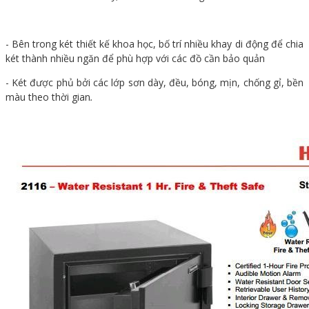
- Bên trong két thiết kế khoa học, bố trí nhiều khay di động để chia
két thành nhiều ngăn để phù hợp với các đồ cần bảo quản
- Két được phủ bởi các lớp sơn dày, đều, bóng, mịn, chống gỉ, bền
màu theo thời gian
.