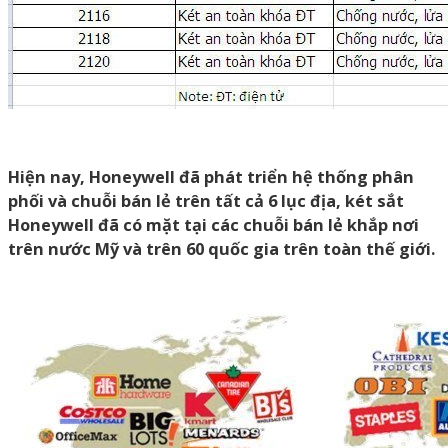
Hiện nay, Honeywell đã phát triển hệ thống phân
phối và chuỗi bán lẻ trên tất cả 6 lục địa, két sắt
Honeywell đã có mặt tại các chuỗi bán lẻ khắp nơi
trên nước Mỹ và trên 60 quốc gia trên toàn thế giới.