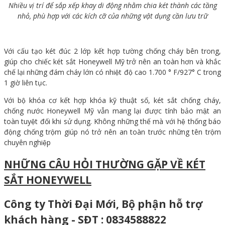
Nhiều vị trí để sắp xếp khay di động nhằm chia két thành các tầng
nhỏ, phù hợp với các kích cỡ của những vật dụng cần lưu trữ
Với cấu tạo két đúc 2 lớp kết hợp tường chống cháy bên trong,
giúp cho chiếc két sắt Honeywell Mỹ trở nên an toàn hơn và khắc
chế lại những đám cháy lớn có nhiệt độ cao 1.700 ° F/927° C trong
1 giờ liên tục.
Với bộ khóa cơ kết hợp khóa kỹ thuật số, két sắt chống cháy,
chống nước Honeywell Mỹ vẫn mang lại được tính bảo mật an
toàn tuyệt đối khi sử dụng. Không những thế mà với hệ thống báo
động chống trộm giúp nó trở nên an toàn trước những tên trộm
chuyên nghiệp
NHỮNG CÂU HỎI THƯỜNG GẶP VỀ KÉT
SẮT HONEYWELL
Công ty Thời Đại Mới, Bộ phận hỗ trợ
khách hàng - SĐT : 0834588822