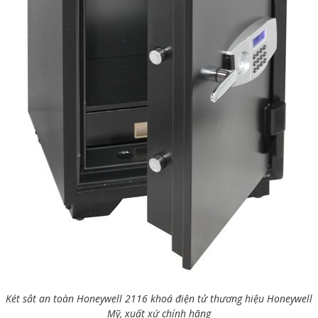
Két sắt an toàn Honeywell 2116 khoá điện tử thương hiệu Honeywell
Mỹ, xuất xứ chính hãng