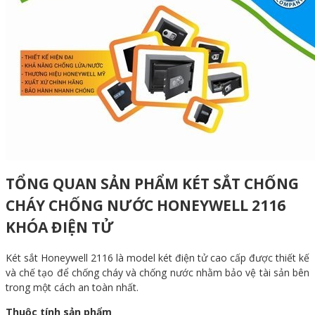
TỔNG QUAN SẢN PHẨM KÉT SẮT CHỐNG
CHÁY CHỐNG NƯỚC HONEYWELL 2116
KHÓA ĐIỆN TỬ
Két sắt Honeywell 2116 là model két điện tử cao cấp được thiết kế
và chế tạo để chống cháy và chống nước nhằm bảo vệ tài sản bên
trong một cách an toàn nhất.
Thuộc tính sản phẩm