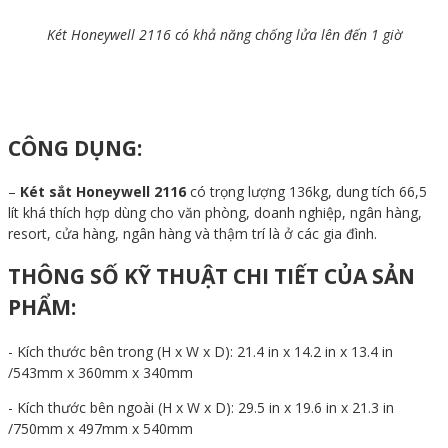
Két Honeywell 2116 có khả năng chống lửa lên đến 1 giờ
CÔNG DỤNG:
–
Két sắt Honeywell 2116
có trọng lượng 136kg, dung tích 66,5
lít khá thích hợp dùng cho văn phòng, doanh nghiệp, ngân hàng,
resort, cửa hàng, ngân hàng và thậm trí là ở các gia đình.
THÔNG SỐ KỸ THUẬT CHI TIẾT CỦA SẢN
PHẨM:
- Kích thước bên trong (H x W x D): 21.4 in x 14.2 in x 13.4 in
/543mm x 360mm x 340mm
- Kích thước bên ngoài (H x W x D): 29.5 in x 19.6 in x 21.3 in
/750mm x 497mm x 540mm