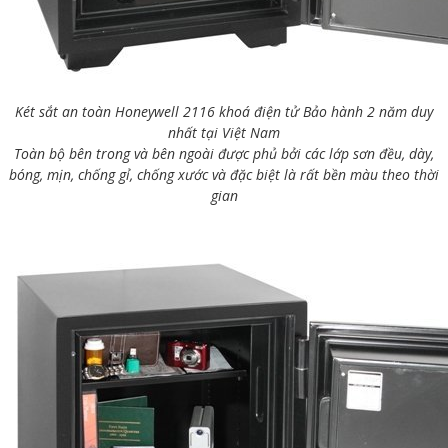
Két sắt an toàn Honeywell 2116 khoá điện tử Bảo hành 2 năm duy
nhất tại Việt Nam
Toàn bộ bên trong và bên ngoài được phủ bởi các lớp sơn đều, dày,
bóng, mịn, chống gỉ, chống xước và đặc biệt là rất bền màu theo thời
gian