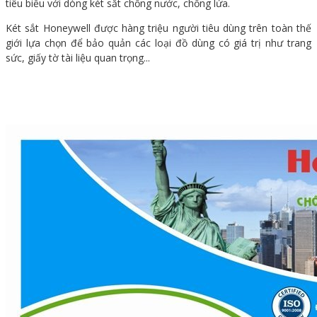
tiêu biểu với dòng két sắt chống nước, chống lửa.
Két sắt Honeywell được hàng triệu người tiêu dùng trên toàn thế
giới lựa chọn để bảo quản các loại đồ dùng có giá trị như trang
sức, giấy tờ tài liệu quan trọng...