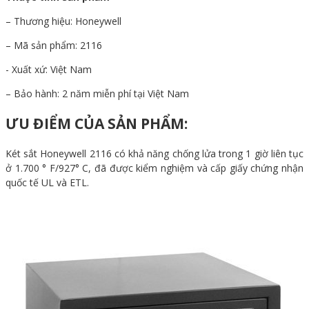
– Thương hiệu: Honeywell
– Mã sản phẩm: 2116
- Xuất xứ: Việt Nam
– Bảo hành: 2 năm miễn phí tại Việt Nam
ƯU ĐIỂM CỦA SẢN PHẨM:
Két sắt Honeywell 2116 có khả năng chống lửa trong 1 giờ liên tục
ở 1.700 ° F/927° C, đã được kiểm nghiệm và cấp giấy chứng nhận
quốc tế UL và ETL.